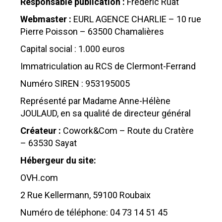
Responsable publication :
Frédéric Ruat
Webmaster :
EURL AGENCE CHARLIE – 10 rue
Pierre Poisson – 63500 Chamalières
Capital social : 1.000 euros
Immatriculation au RCS de Clermont-Ferrand
Numéro SIREN : 953195005
Représenté par Madame Anne-Hélène
JOULAUD, en sa qualité de directeur général
Créateur :
Cowork&Com – Route du Cratère
– 63530 Sayat
Hébergeur du site:
OVH.com
2 Rue Kellermann, 59100 Roubaix
Numéro de téléphone: 04 73 14 51 45