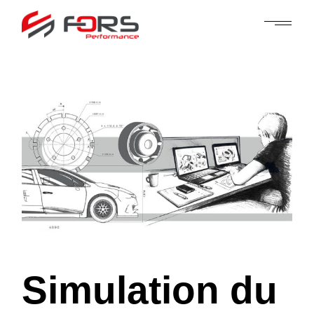
Skip
to
the
content
Simulation du