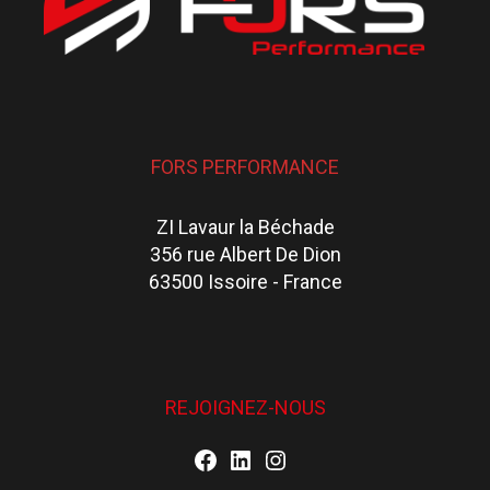
FORS PERFORMANCE
ZI Lavaur la Béchade
356 rue Albert De Dion
63500 Issoire - France
REJOIGNEZ-NOUS
Facebook
LinkedIn
Instagram