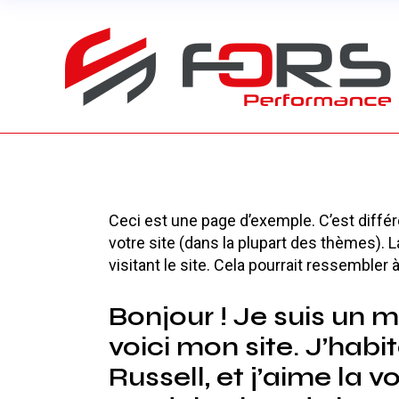
Skip
to
the
content
Ceci est une page d’exemple. C’est différe
votre site (dans la plupart des thèmes).
visitant le site. Cela pourrait ressemble
Bonjour ! Je suis un m
voici mon site. J’habi
Russell, et j’aime la v