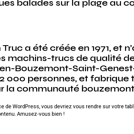
ues balades sur la plage au c
Truc a été créée en 1971, et n
s machins-trucs de qualité dep
-en-Bouzemont-Saint-Genest-e
2 000 personnes, et fabrique 
our la communauté bouzemont
trice de WordPress, vous devriez vous rendre sur
votre tab
contenu. Amusez-vous bien !