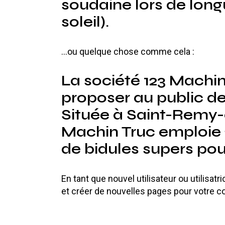
soudaine lors de long
soleil).
…ou quelque chose comme cela :
La société 123 Machin 
proposer au public de
Située à Saint-Remy
Machin Truc emploie 
de bidules supers p
En tant que nouvel utilisateur ou utilisa
et créer de nouvelles pages pour votre 